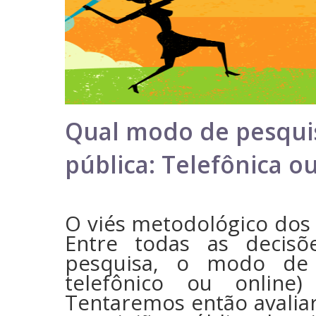
Qual modo de pesqui
pública: Telefônica o
O viés metodológico dos I
Entre todas as decisõ
pesquisa, o modo de en
telefônico ou online
Tentaremos então avali