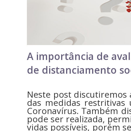
A importância de aval
de distanciamento so
Neste post discutiremos 
das medidas restritivas
Coronavírus. Também di
pode ser realizada, permi
vidas possíveis, porém s