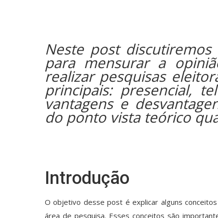
Neste post discutiremos q
para mensurar a opiniã
realizar pesquisas eleito
principais: presencial, t
vantagens e desvantagens
do ponto vista teórico qua
Introdução
O objetivo desse post é explicar alguns conceitos
área de pesquisa. Esses conceitos são importan